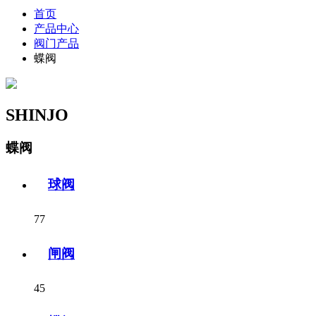
首页
产品中心
阀门产品
蝶阀
SHINJO
蝶阀
球阀
77
闸阀
45