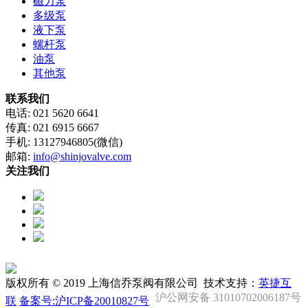
磁力泵
多级泵
液下泵
螺杆泵
油泵
其他泵
联系我们
电话: 021 5620 6641
传真: 021 6915 6667
手机: 13127946805(微信)
邮箱:
info@shinjovalve.com
关注我们
版权所有 © 2019 上海信乔泵阀有限公司 技术支持：
英捷互
沪公网安备 31010702006187号
联
备案号:沪ICP备20010827号