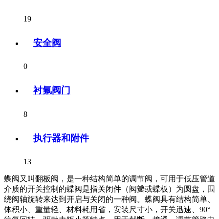
19
安全阀
0
衬氟阀门
8
执行器和附件
13
蝶阀又叫翻板阀，是一种结构简单的调节阀，可用于低压管道
介质的开关控制的蝶阀是指关闭件（阀瓣或蝶板）为圆盘，围
绕阀轴旋转来达到开启与关闭的一种阀。蝶阀具有结构简单、
体积小、重量轻、材料耗用省，安装尺寸小，开关迅速、90°