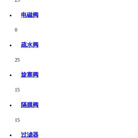
电磁阀
0
疏水阀
25
旋塞阀
15
隔膜阀
15
过滤器