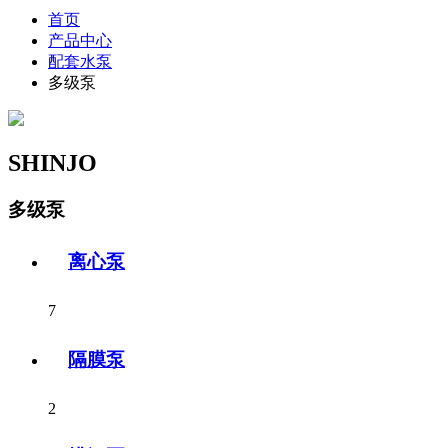
首页
产品中心
配套水泵
多级泵
SHINJO
多级泵
离心泵
7
隔膜泵
2