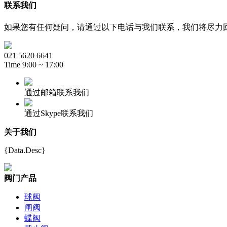
联系我们
如果您有任何疑问，请通过以下电话与我们联系，我们将尽力
021 5620 6641
Time 9:00 ~ 17:00
通过邮箱联系我们
通过Skype联系我们
关于我们
{Data.Desc}
阀门产品
球阀
闸阀
蝶阀