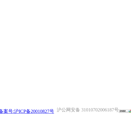
沪公网安备 31010702006187号
备案号:沪ICP备20010827号