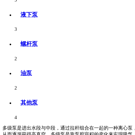
液下泵
3
螺杆泵
2
油泵
2
其他泵
4
多级泵是进出水段与中段，通过拉杆组合在一起的一种离心泵
从而逐渐获得高真空。多级泵是靠泵腔容积的变化来实现吸气