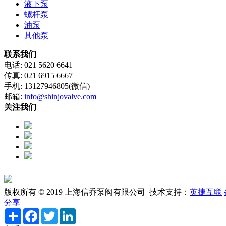
液下泵
螺杆泵
油泵
其他泵
联系我们
电话: 021 5620 6641
传真: 021 6915 6667
手机: 13127946805(微信)
邮箱:
info@shinjovalve.com
关注我们
版权所有 © 2019 上海信乔泵阀有限公司 技术支持：
英捷互联
分享
Share
Facebook
Twitter
LinkedIn