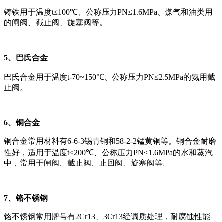
铸铁用于温度t≤100℃、公称压力PN≤1.6MPa、煤气和油类用
的闸阀、截止阀、旋塞阀等。
5、巴氏合金
巴氏合金用于温度t-70~150℃、公称压力PN≤2.5MPa的氨用截
止阀。
6、铜合金
铜合金常用材料有6-6-3锡青铜和58-2-2锰黄铜等。铜合金耐磨
性好，适用于温度t≤200℃、公称压力PN≤1.6MPa的水和蒸汽
中，常用于闸阀、截止阀、止回阀、旋塞阀等。
7、铬不锈钢
铬不锈钢常用牌号有2Cr13、3Cr13经调质处理，耐腐蚀性能