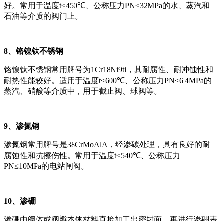
好。常用于温度t≤450℃、公称压力PN≤32MPa的水、蒸汽和
石油等介质的阀门上。
8、铬镍钛不锈钢
铬镍钛不锈钢常用牌号为1Cr18Ni9ti，其耐腐性、耐冲蚀性和
耐热性能较好。适用于温度t≤600℃、公称压力PN≤6.4MPa的
蒸汽、硝酸等介质中，用于截止阀、球阀等。
9、渗氮钢
渗氮钢常用牌号是38CrMoAlA，经渗碳处理，具有良好的耐
腐蚀性和抗擦伤性。常用于温度t≤540℃、公称压力
PN≤10MPa的电站闸阀。
10、渗硼
渗硼由阀体或阀瓣本体材料直接加工出密封面，再进行渗硼表