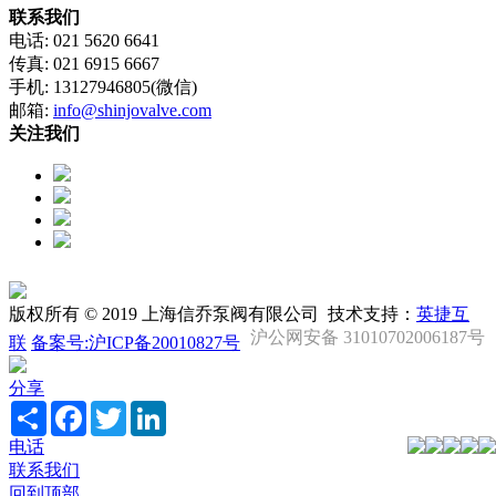
联系我们
电话: 021 5620 6641
传真: 021 6915 6667
手机: 13127946805(微信)
邮箱:
info@shinjovalve.com
关注我们
版权所有 © 2019 上海信乔泵阀有限公司 技术支持：
英捷互
沪公网安备 31010702006187号
联
备案号:沪ICP备20010827号
分享
Share
Facebook
Twitter
LinkedIn
电话
联系我们
回到顶部