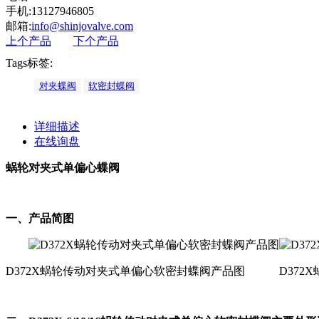
手机:13127946805
邮箱:
info@shinjovalve.com
上个产品
下个产品
Tags标签:
对夹蝶阀
软密封蝶阀
详细描述
在线询盘
蜗轮对夹式单偏心蝶阀
一、产品简图
D372X蜗轮传动对夹式单偏心软密封蝶阀产品图 D372