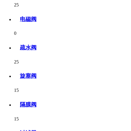
25
电磁阀
0
疏水阀
25
旋塞阀
15
隔膜阀
15