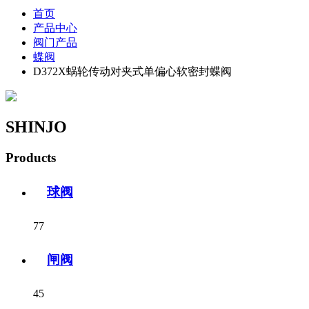
首页
产品中心
阀门产品
蝶阀
D372X蜗轮传动对夹式单偏心软密封蝶阀
SHINJO
Products
球阀
77
闸阀
45