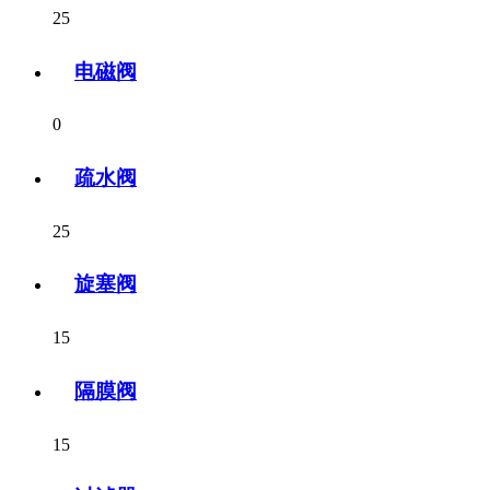
25
电磁阀
0
疏水阀
25
旋塞阀
15
隔膜阀
15