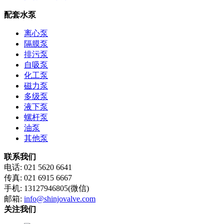
配套水泵
离心泵
隔膜泵
排污泵
自吸泵
化工泵
磁力泵
多级泵
液下泵
螺杆泵
油泵
其他泵
联系我们
电话: 021 5620 6641
传真: 021 6915 6667
手机: 13127946805(微信)
邮箱:
info@shinjovalve.com
关注我们