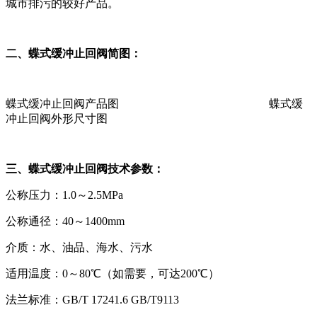
城市排污的较好产品。
二、蝶式缓冲止回阀简图：
蝶式缓冲止回阀产品图 蝶式缓
冲止回阀外形尺寸图
三、蝶式缓冲止回阀技术参数：
公称压力：1.0～2.5MPa
公称通径：40～1400mm
介质：水、油品、海水、污水
适用温度：0～80℃（如需要，可达200℃）
法兰标准：GB/T 17241.6 GB/T9113