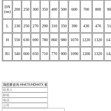
DN
200
250
300
350
400
500
600
700
800
90
(㎜)
L
230
250
270
290
310
350
390
430
470
51
H
550
630
690
780
860
980
1070
1220
1320
14
B1
540
600
650
710
770
900
1090
1200
1320
14