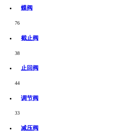
蝶阀
76
截止阀
38
止回阀
44
调节阀
33
减压阀