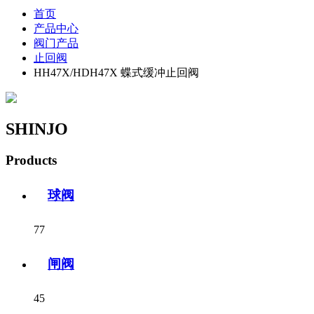
首页
产品中心
阀门产品
止回阀
HH47X/HDH47X 蝶式缓冲止回阀
SHINJO
Products
球阀
77
闸阀
45