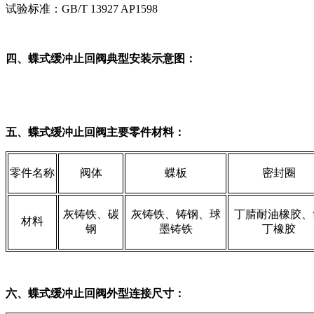
试验标准：GB/T 13927 AP1598
四、蝶式缓冲止回阀典型安装示意图：
五、蝶式缓冲止回阀主要零件材料：
零件名称
阀体
蝶板
密封圈
灰铸铁、碳
灰铸铁、铸钢、球
丁腈耐油橡胶、
材料
钢
墨铸铁
丁橡胶
六、蝶式缓冲止回阀外型连接尺寸：