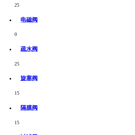
25
电磁阀
0
疏水阀
25
旋塞阀
15
隔膜阀
15