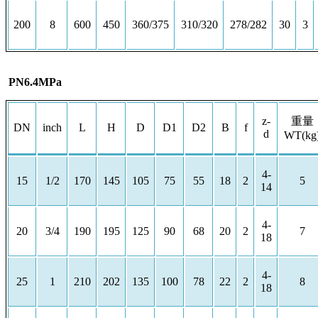
200
8
600
450
360/375
310/320
278/282
30
3
PN6.4MPa
z-
重量
DN
inch
L
H
D
D1
D2
B
f
d
WT(kg
4-
15
1/2
170
145
105
75
55
18
2
5
14
4-
20
3/4
190
195
125
90
68
20
2
7
18
4-
25
1
210
202
135
100
78
22
2
8
18