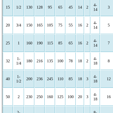
4-
15
1/2
130
128
95
65
45
14
2
3
14
4-
20
3/4
150
165
105
75
55
16
2
5
14
4-
25
1
160
190
115
85
65
16
2
7
14
1-
4-
32
180
216
135
100
78
18
2
8
1/4
18
1-
4-
40
200
236
245
110
85
18
3
12
1/2
18
4-
50
2
230
250
160
125
100
20
3
16
18
2-
8-