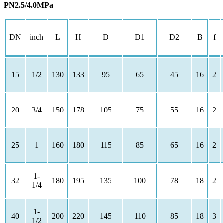
PN2.5/4.0MPa
DN
inch
L
H
D
D1
D2
B
f
15
1/2
130
133
95
65
45
16
2
20
3/4
150
178
105
75
55
16
2
25
1
160
180
115
85
65
16
2
1-
32
180
195
135
100
78
18
2
1/4
1-
40
200
220
145
110
85
18
3
1/2