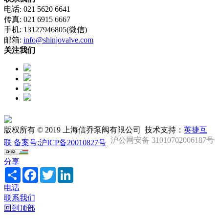
电话: 021 5620 6641
传真: 021 6915 6667
手机: 13127946805(微信)
邮箱:
info@shinjovalve.com
关注我们
版权所有 © 2019 上海信乔泵阀有限公司 技术支持：
英捷互
沪公网安备 31010702006187号
联
备案号:沪ICP备20010827号
分享
Share
Facebook
Twitter
LinkedIn
电话
联系我们
回到顶部