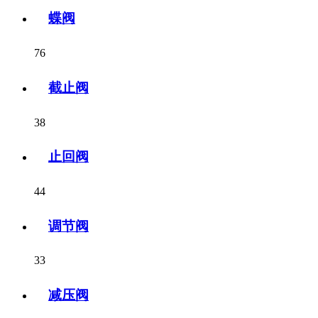
蝶阀
76
截止阀
38
止回阀
44
调节阀
33
减压阀