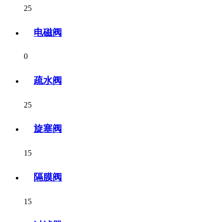
25
电磁阀
0
疏水阀
25
旋塞阀
15
隔膜阀
15