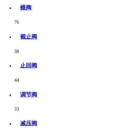
蝶阀
76
截止阀
38
止回阀
44
调节阀
33
减压阀