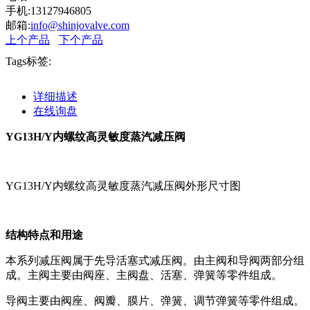
手机:13127946805
邮箱:
info@shinjovalve.com
上个产品
下个产品
Tags标签:
详细描述
在线询盘
YG13H/Y内螺纹高灵敏度蒸汽减压阀
YG13H/Y内螺纹高灵敏度蒸汽减压阀外形尺寸图
结构特点和用途
本系列减压阀属于先导活塞式减压阀。由主阀和导阀两部分组
成。主阀主要由阀座、主阀盘、活塞、弹簧等零件组成。
导阀主要由阀座、阀瓣、膜片、弹簧、调节弹簧等零件组成。