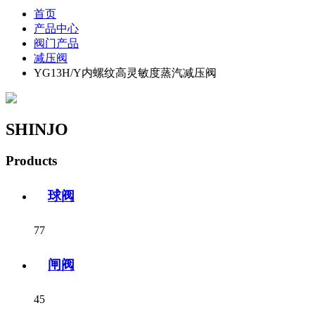
首页
产品中心
阀门产品
减压阀
YG13H/Y内螺纹高灵敏度蒸汽减压阀
SHINJO
Products
球阀
77
闸阀
45