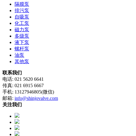
隔膜泵
排污泵
自吸泵
化工泵
磁力泵
多级泵
液下泵
螺杆泵
油泵
其他泵
联系我们
电话: 021 5620 6641
传真: 021 6915 6667
手机: 13127946805(微信)
邮箱:
info@shinjovalve.com
关注我们