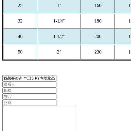
25
1"
160
1
32
1-1/4"
180
1
40
1-1/2"
200
1
50
2"
230
1