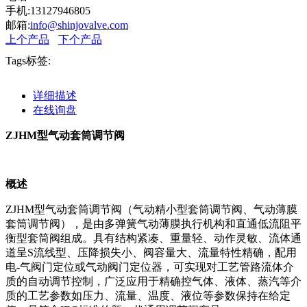
手机:13127946805
邮箱:
info@shinjovalve.com
上个产品
下个产品
Tags标签:
详细描述
在线询盘
ZJHM型气动套筒调节阀
概述
ZJHM型气动套筒调节阀（气动精小型套筒调节阀、气动薄膜
套筒调节阀），是由多弹簧气动薄膜执行机构和直通低流阻平
衡型套筒阀组成。具有结构紧凑、重量轻、动作灵敏、流体通
道呈S流线型、压降损失小、阀容量大、流量特性精确，配用
电-气阀门定位或气动阀门定位器，可实现对工艺管路流体介
质的自动调节控制，广泛应用于精确控气体、液体、蒸汽等介
质的工艺参数如压力、流量、温度、液位等参数保持在给定