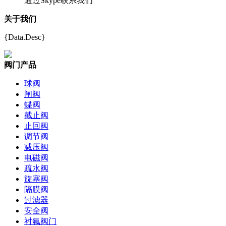
通过Skype联系我们
关于我们
{Data.Desc}
阀门产品
球阀
闸阀
蝶阀
截止阀
止回阀
调节阀
减压阀
电磁阀
疏水阀
旋塞阀
隔膜阀
过滤器
安全阀
衬氟阀门