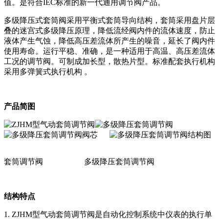
值。是符合IEC标准的新一代通用调节阀产品。
多级降压式套筒阀采用平衡式套筒导向结构，套筒采用盘片层
叠的迷宫式多级降压原理，降低流经阀内件的流体速度，防止
液体产生气蚀，降低高压差流体所产生的噪音，延长了阀内件
使用寿命。运行平稳、准确，是一种适用于高温、高压差流体
工况的调节阀。可制成加长型，散热片型。标准配套执行机构
采用多弹簧式执行机构 。
产品简图
套筒调节阀 多级降压套筒调节阀
结构特点
1. ZJHM型气动套筒调节阀是自动化控制系统中仪表的执行单