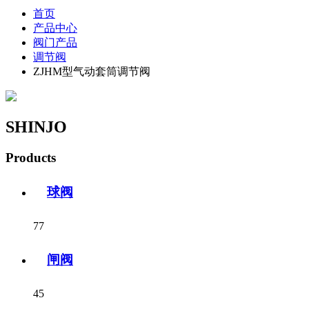
首页
产品中心
阀门产品
调节阀
ZJHM型气动套筒调节阀
SHINJO
Products
球阀
77
闸阀
45