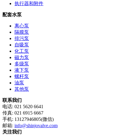
执行器和附件
配套水泵
离心泵
隔膜泵
排污泵
自吸泵
化工泵
磁力泵
多级泵
液下泵
螺杆泵
油泵
其他泵
联系我们
电话: 021 5620 6641
传真: 021 6915 6667
手机: 13127946805(微信)
邮箱:
info@shinjovalve.com
关注我们