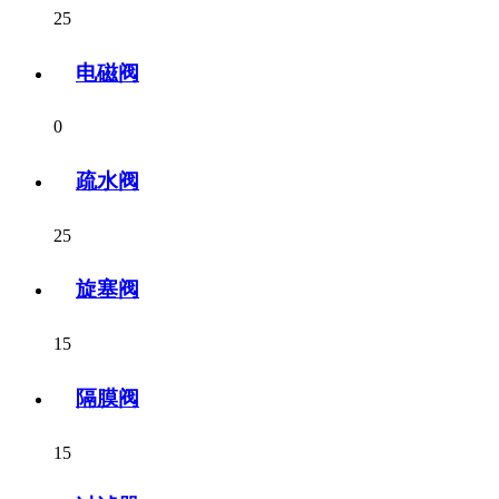
25
电磁阀
0
疏水阀
25
旋塞阀
15
隔膜阀
15